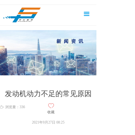
首页
끀
关于我们
产品中心
新闻资讯
成功案例
服务支持
联系我们
发动机动力不足的常见原因
ꄀ
ꄘ
浏览量：
336
收藏
2021年9月27日
08:25