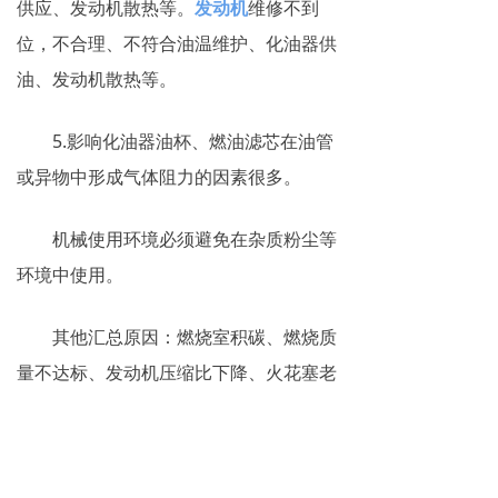
供应、发动机散热等。
发动机
维修不到
位，不合理、不符合油温维护、化油器供
油、发动机散热等。
5.影响化油器油杯、燃油滤芯在油管
或异物中形成气体阻力的因素很多。
机械使用环境必须避免在杂质粉尘等
环境中使用。
其他汇总原因：燃烧室积碳、燃烧质
量不达标、发动机压缩比下降、火花塞老
化或不对称或不正确的系统设置，在实际
使用中应尽量避免错误使用，尽量在使用
期间严格按照维护说明和操作说明。